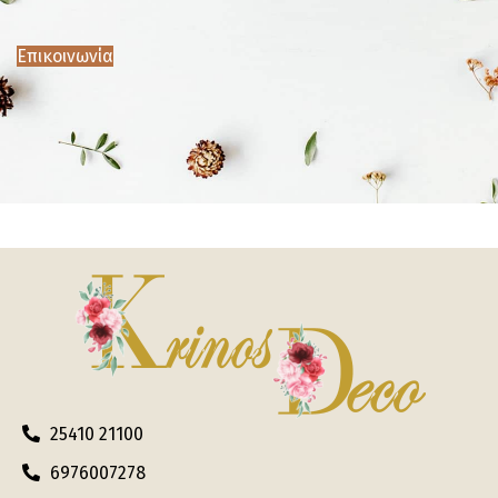
Επικοινωνία
25410 21100
6976007278