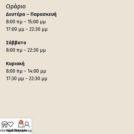
Ωράριο
Δευτέρα – Παρασκευή
8:00 πμ – 15:00 μμ
17:00 μμ – 22:30 μμ
Σάββατο
8:00 πμ – 22:30 μμ
Κυριακή
8:00 πμ – 14:00 μμ
17:30 μμ – 22:30 μμ
0
τάστημα
Wishlist
Ο λογαριασμός μου
Καλάθι