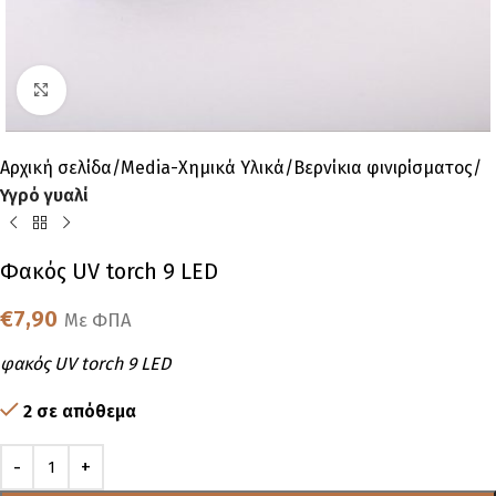
Click to enlarge
Αρχική σελίδα
Media-Χημικά Υλικά
Βερνίκια φινιρίσματος
Υγρό γυαλί
Φακός UV torch 9 LED
€
7,90
Με ΦΠΑ
φακός UV torch 9 LED
2 σε απόθεμα