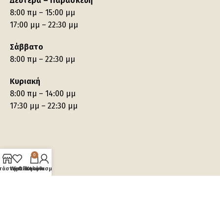
Δευτέρα – Παρασκευή
8:00 πμ – 15:00 μμ
17:00 μμ – 22:30 μμ
Σάββατο
8:00 πμ – 22:30 μμ
Κυριακή
8:00 πμ – 14:00 μμ
17:30 μμ – 22:30 μμ
0
τάστημα
Wishlist
Ο λογαριασμός μου
Καλάθι