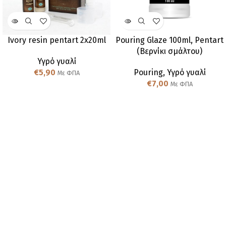
Ivory resin pentart 2x20ml
Pouring Glaze 100ml, Pentart
(Βερνίκι σμάλτου)
Υγρό γυαλί
€
5,90
Pouring
,
Υγρό γυαλί
Με ΦΠΑ
€
7,00
Με ΦΠΑ