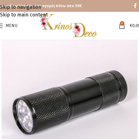
Δωρεάν μεταφορικά με αγορές πάνω απο 50€
Skip to navigation
Skip to main content
0
MENU
€
0,0