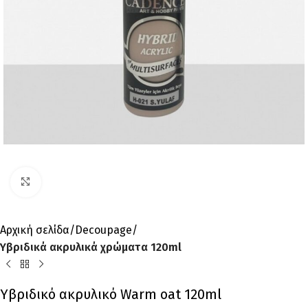
Click to enlarge
Αρχική σελίδα
Decoupage
Υβριδικά ακρυλικά χρώματα 120ml
Υβριδικό ακρυλικό Warm oat 120ml