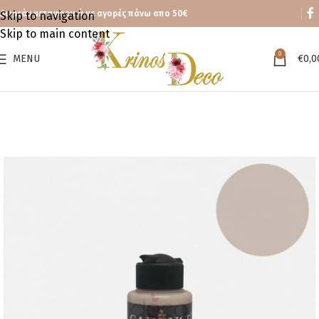
Δωρεάν μεταφορικά με αγορές πάνω απο 50€
Skip to navigation
Skip to main content
0
MENU
€
0,0