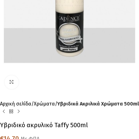
Click to enlarge
Αρχική σελίδα
Χρώματα
Υβριδικά Ακριλικά Χρώματα 500ml
Υβριδικό ακρυλικό Taffy 500ml
€
14,70
Με ΦΠΑ