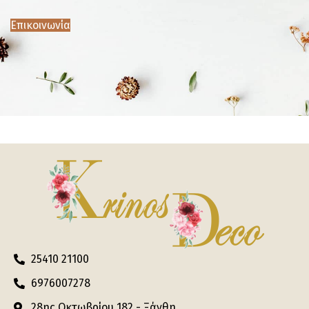
Επικοινωνία
25410 21100
6976007278
28ης Οκτωβρίου 182 - Ξάνθη