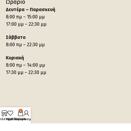
Ωράριο
Δευτέρα – Παρασκευή
8:00 πμ – 15:00 μμ
17:00 μμ – 22:30 μμ
Σάββατο
8:00 πμ – 22:30 μμ
Κυριακή
8:00 πμ – 14:00 μμ
17:30 μμ – 22:30 μμ
0
τάστημα
Wishlist
Ο λογαριασμός μου
Καλάθι