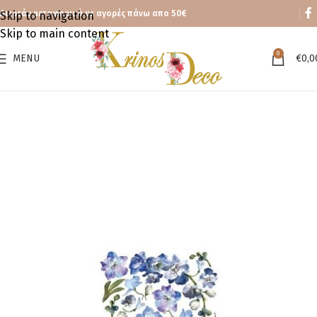
Δωρεάν μεταφορικά με αγορές πάνω απο 50€
Skip to navigation
Skip to main content
0
MENU
€
0,0