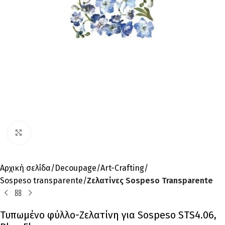
Click to enlarge
Αρχική σελίδα
Decoupage
Art-Crafting
Sospeso transparente
Ζελατίνες Sospeso Transparente
Τυπωμένo φύλλο-Ζελατίνη για Sospeso STS4.06,