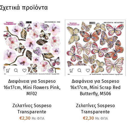
Σχετικά προϊόντα
Διαφάνεια για Sospeso
Διαφάνεια για Sospeso
16x17cm, Mini Flowers Pink,
16x17cm, Mini Scrap Red
MF02
Butterfly, MS06
Ζελατίνες Sospeso
Ζελατίνες Sospeso
Transparente
Transparente
€
2,30
€
2,30
Με ΦΠΑ
Με ΦΠΑ