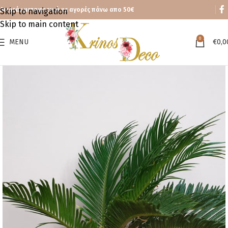
Δωρεάν μεταφορικά με αγορές πάνω απο 50€
Skip to navigation
Skip to main content
0
MENU
€
0,0