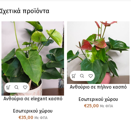
Σχετικά προϊόντα
Ανθούριο σε πήλινο κασπό
Ανθούριο σε elegant κασπό
Εσωτερικού χώρου
€
25,00
Με ΦΠΑ
Εσωτερικού χώρου
€
35,00
Με ΦΠΑ