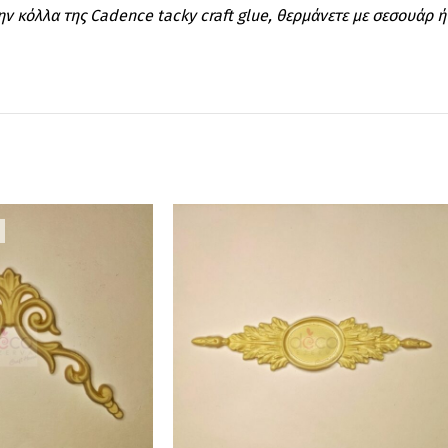
ην κόλλα της Cadence tacky craft glue, θερμάνετε με σεσουάρ ή