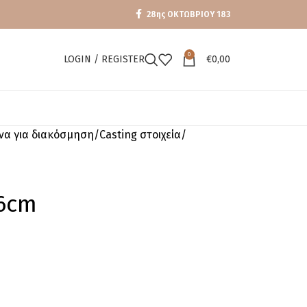
28ης ΟΚΤΩΒΡΙΟΥ 183
0
LOGIN / REGISTER
€
0,00
ενα για διακόσμηση
Casting στοιχεία
6cm