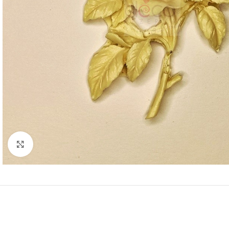
Click to enlarge