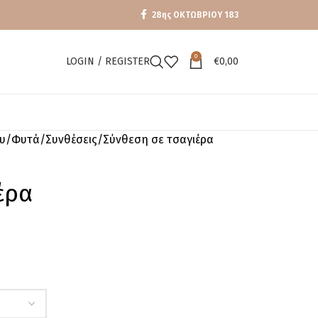
28ης ΟΚΤΩΒΡΙΟΥ 183
0
LOGIN / REGISTER
€
0,00
υ
Φυτά
Συνθέσεις
Σύνθεση σε τσαγιέρα
έρα