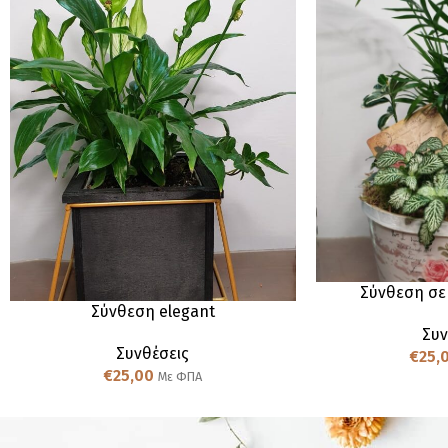
Σύνθεση σε
Σύνθεση elegant
Συν
Συνθέσεις
€
25,
€
25,00
Με ΦΠΑ