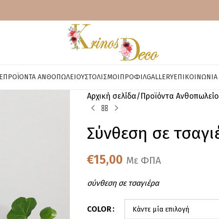
E
ΠΡΟΪΌΝΤΑ ΑΝΘΟΠΩΛΕΊΟΥ
ΣΤΟΛΙΣΜΟΊ
ΠΡΟΦΊΛ
GALLERY
ΕΠΙΚΟΙΝΩΝΊΑ
Αρχική σελίδα
Προϊόντα Ανθοπωλείο
Σύνθεση σε τσαγι
€
15,00
Με ΦΠΑ
σύνθεση σε τσαγιέρα
COLOR