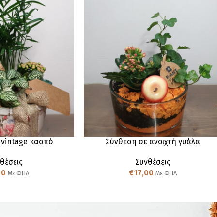
 vintage κασπό
Σύνθεση σε ανοιχτή γυάλα
θέσεις
Συνθέσεις
00
€
17,00
Με ΦΠΑ
Με ΦΠΑ