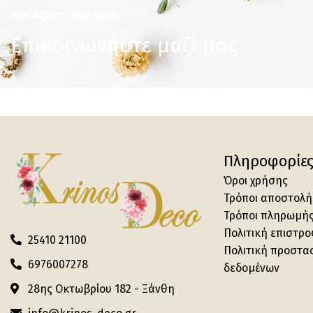
Χρειάζεστε βοήθεια;
Επικοινωνήστε μαζί μας
Πληροφορίε
Όροι χρήσης
Τρόποι αποστολή
Τρόποι πληρωμή
Πολιτική επιστρ
25410 21100
Πολιτική προστα
6976007278
δεδομένων
28ης Οκτωβρίου 182 - Ξάνθη