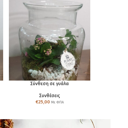
Σύνθεση σε γυάλα
Σύνθεση σ
Συνθέσεις
€
25,00
€
2
Με ΦΠΑ