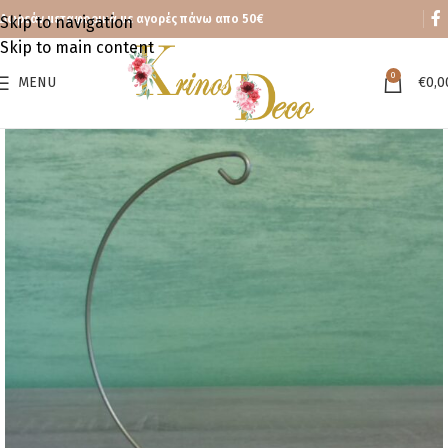
Δωρεάν μεταφορικά με αγορές πάνω απο 50€
Skip to navigation
Skip to main content
0
MENU
€
0,0