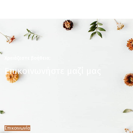
Χρειάζεστε βοήθεια;
Επικοινωνήστε μαζί μας
Επικοινωνία