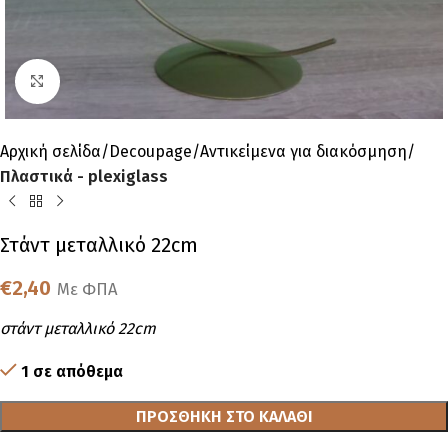
Click to enlarge
Αρχική σελίδα
Decoupage
Αντικείμενα για διακόσμηση
Πλαστικά - plexiglass
Στάντ μεταλλικό 22cm
€
2,40
Με ΦΠΑ
στάντ μεταλλικό 22cm
1 σε απόθεμα
ΠΡΟΣΘΉΚΗ ΣΤΟ ΚΑΛΆΘΙ