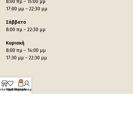
8:00 πμ – 15:00 μμ
17:00 μμ – 22:30 μμ
Σάββατο
8:00 πμ – 22:30 μμ
Κυριακή
8:00 πμ – 14:00 μμ
17:30 μμ – 22:30 μμ
0
τάστημα
Wishlist
Ο λογαριασμός μου
Καλάθι