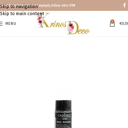
Δωρεάν μεταφορικά με αγορές πάνω απο 50€
Skip to navigation
Skip to main content
0
MENU
€
0,0