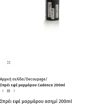
Click to enlarge
Αρχική σελίδα
Decoupage
Σπρέι εφέ μαρμάρου Cadence 200ml
Σπρέι εφέ μαρμάρου ασημί 200ml