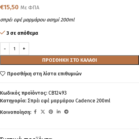
€
15,50
Με ΦΠΑ
σπρέι εφέ μαρμάρου ασημί 200ml
3 σε απόθεμα
ΠΡΟΣΘΉΚΗ ΣΤΟ ΚΑΛΆΘΙ
Προσθήκη στη λίστα επιθυμιών
Κωδικός προϊόντος:
CB12493
Κατηγορία:
Σπρέι εφέ μαρμάρου Cadence 200ml
Κοινοποίηση: