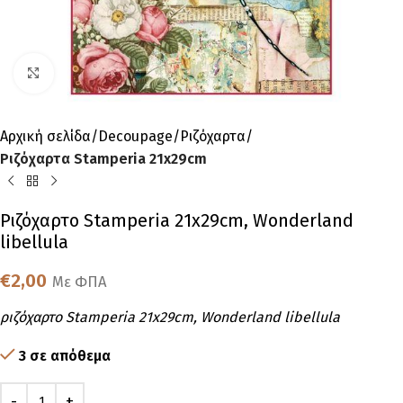
Click to enlarge
Αρχική σελίδα
Decoupage
Ριζόχαρτα
Ριζόχαρτα Stamperia 21x29cm
Ριζόχαρτο Stamperia 21x29cm, Wonderland
libellula
€
2,00
Με ΦΠΑ
ριζόχαρτο Stamperia 21x29cm, Wonderland libellula
3 σε απόθεμα