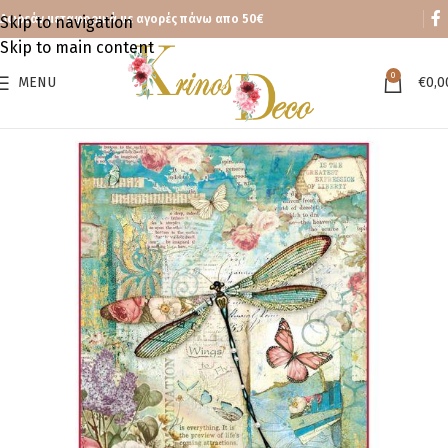
Δωρεάν μεταφορικά με αγορές πάνω απο 50€
Skip to navigation
Skip to main content
0
MENU
€
0,0