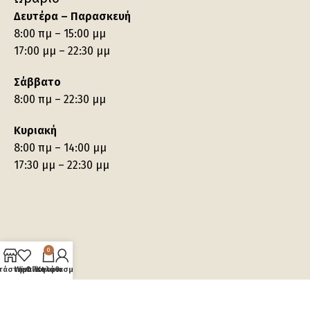
Δευτέρα – Παρασκευή
8:00 πμ – 15:00 μμ
17:00 μμ – 22:30 μμ
Σάββατο
8:00 πμ – 22:30 μμ
Κυριακή
8:00 πμ – 14:00 μμ
17:30 μμ – 22:30 μμ
0
τάστημα
Wishlist
Ο λογαριασμός μου
Καλάθι