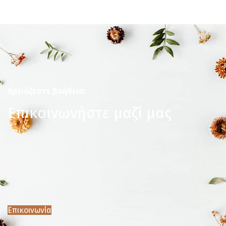
Χρειάζεστε βοήθεια;
Επικοινωνήστε μαζί μας
Επικοινωνία