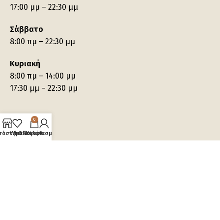
17:00 μμ – 22:30 μμ
Σάββατο
8:00 πμ – 22:30 μμ
Κυριακή
8:00 πμ – 14:00 μμ
17:30 μμ – 22:30 μμ
0
τάστημα
Wishlist
Ο λογαριασμός μου
Καλάθι