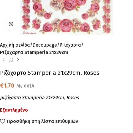
Click to enlarge
Αρχική σελίδα
Decoupage
Ριζόχαρτα
Ριζόχαρτα Stamperia 21x29cm
Ριζόχαρτο Stamperia 21x29cm, Roses
€
1,70
Με ΦΠΑ
ριζόχαρτο Stamperia 21x29cm, Roses
Εξαντλημένο
Προσθήκη στη λίστα επιθυμιών