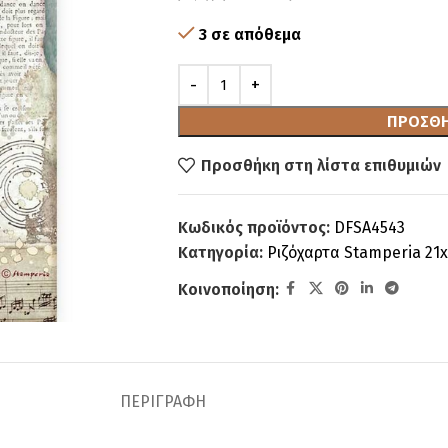
3 σε απόθεμα
ΠΡΟΣΘΉ
Προσθήκη στη λίστα επιθυμιών
Κωδικός προϊόντος:
DFSA4543
Κατηγορία:
Ριζόχαρτα Stamperia 21
Κοινοποίηση:
ΠΕΡΙΓΡΑΦΉ