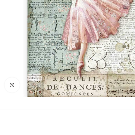
Click to enlarge