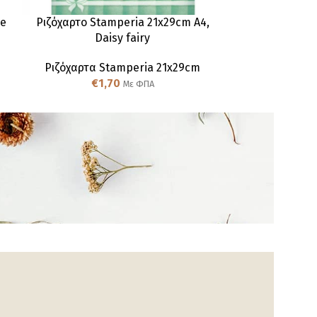
ce
Ριζόχαρτο Stamperia 21x29cm A4,
Ριζόχαρτο Stam
Daisy fairy
face
Ριζόχαρτα Stamperia 21x29cm
Ριζόχαρτα
€
1,70
€
Με ΦΠΑ