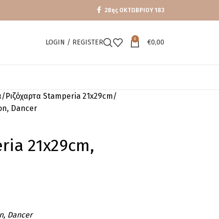
28ης ΟΚΤΩΒΡΙΟΥ 183
0
LOGIN / REGISTER
€
0,00
α
Ριζόχαρτα Stamperia 21x29cm
on, Dancer
ria 21x29cm,
n, Dancer