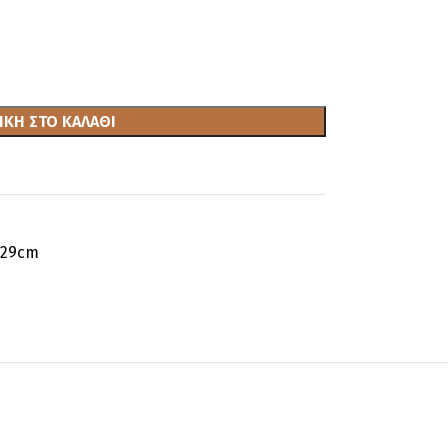
ΚΗ ΣΤΟ ΚΑΛΆΘΙ
x29cm