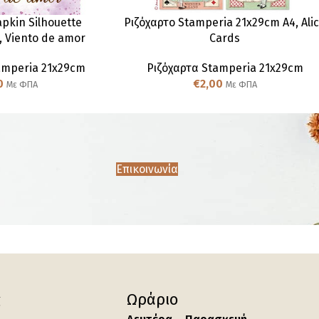
pkin Silhouette
Ριζόχαρτο Stamperia 21x29cm A4, Ali
, Viento de amor
Cards
amperia 21x29cm
Ριζόχαρτα Stamperia 21x29cm
0
€
2,00
Με ΦΠΑ
Με ΦΠΑ
Επικοινωνία
ς
Ωράριο