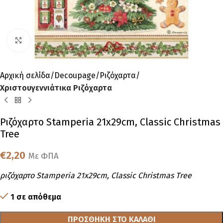
Click to enlarge
Αρχική σελίδα
Decoupage
Ριζόχαρτα
Χριστουγεννιάτικα Ριζόχαρτα
Ριζόχαρτο Stamperia 21x29cm, Classic Christmas
Tree
€
2,20
Με ΦΠΑ
ριζόχαρτο Stamperia 21x29cm, Classic Christmas Tree
1 σε απόθεμα
ΠΡΟΣΘΉΚΗ ΣΤΟ ΚΑΛΆΘΙ