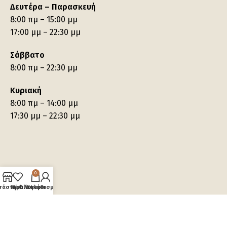
Δευτέρα – Παρασκευή
8:00 πμ – 15:00 μμ
17:00 μμ – 22:30 μμ
Σάββατο
8:00 πμ – 22:30 μμ
Κυριακή
8:00 πμ – 14:00 μμ
17:30 μμ – 22:30 μμ
0
τάστημα
Wishlist
Ο λογαριασμός μου
Καλάθι