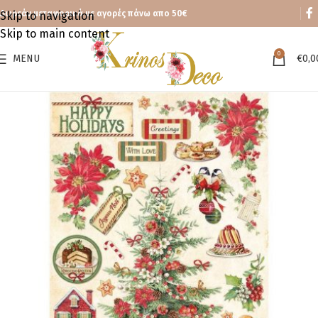
Δωρεάν μεταφορικά με αγορές πάνω απο 50€
Skip to navigation
Skip to main content
0
MENU
€
0,0