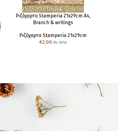
Ριζόχαρτο Stamperia 21x29cm A4,
Ριζόχαρτο S
Branch & writings
Fairies
Ριζόχαρτα Stamperia 21x29cm
Ριζόχαρτα
€
2,00
€
Με ΦΠΑ