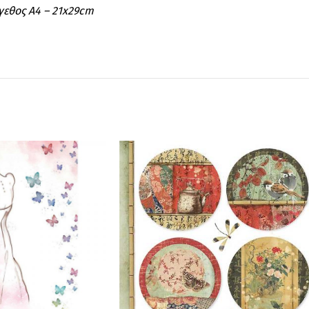
έγεθος A4 – 21x29cm