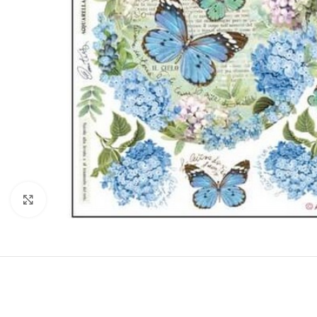
Click to enlarge