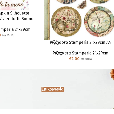
pkin Silhouette
Viviendo Tu Sueno
amperia 21x29cm
0
Με ΦΠΑ
Ριζόχαρτο Stamperia 21x29cm A4
Ριζόχαρτα Stamperia 21x29cm
€
2,00
Με ΦΠΑ
Επικοινωνία