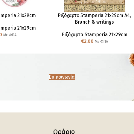
amperia 21x29cm
Ριζόχαρτο Stamperia 21x29cm A4,
Branch & writings
amperia 21x29cm
0
Ριζόχαρτα Stamperia 21x29cm
Με ΦΠΑ
€
2,00
Με ΦΠΑ
Επικοινωνία
ς
Ωράριο