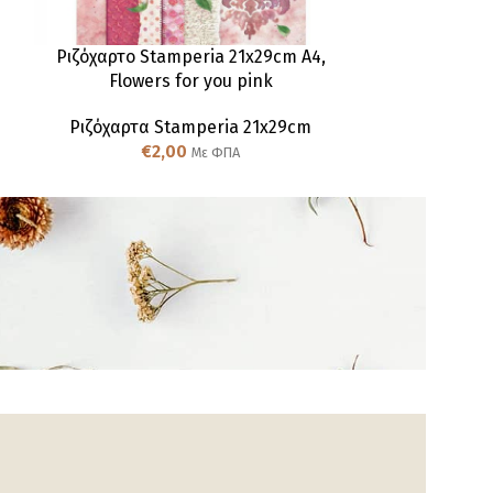
Ριζόχαρτο Stamperia 21x29cm A4,
Ριζόχαρτο S
Flowers for you pink
Ριζόχαρτα Stamperia 21x29cm
Ριζόχαρτα
€
2,00
€
Με ΦΠΑ