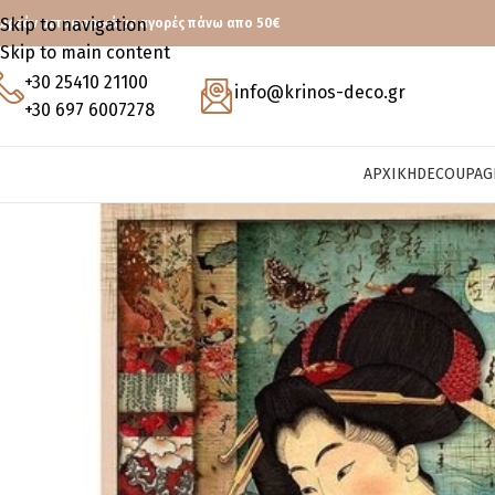
Skip to navigation
ωρεάν μεταφορικά με αγορές πάνω απο 50€
Skip to main content
+30 25410 21100
info@krinos-deco.gr
+30 697 6007278
ΑΡΧΙΚΉ
DECOUPAG