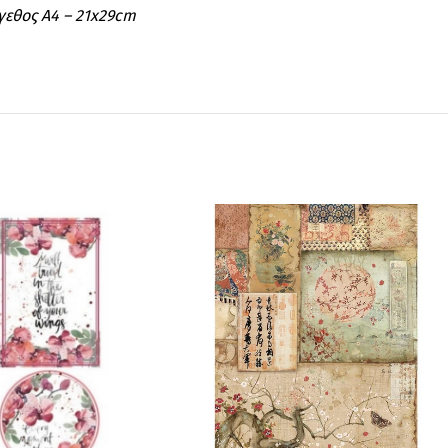
έγεθος A4 – 21x29cm