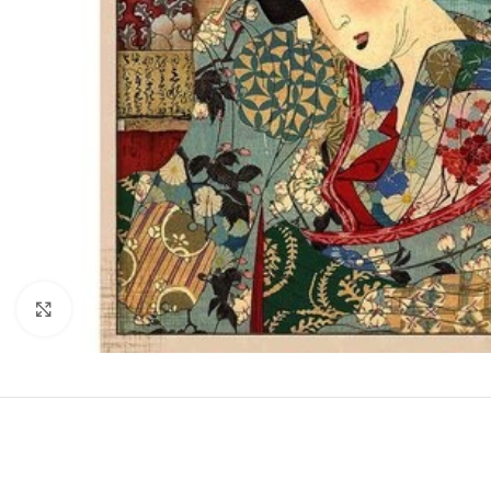
Click to enlarge