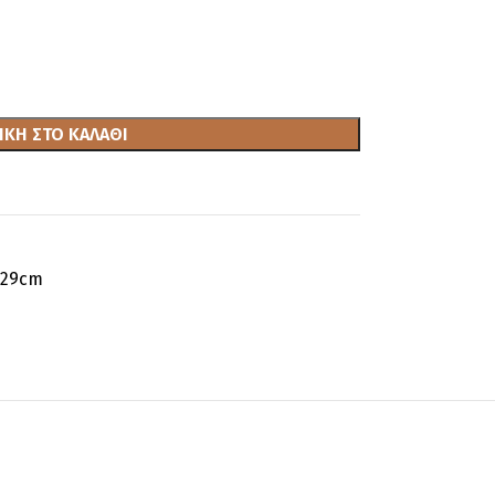
ΚΗ ΣΤΟ ΚΑΛΆΘΙ
x29cm