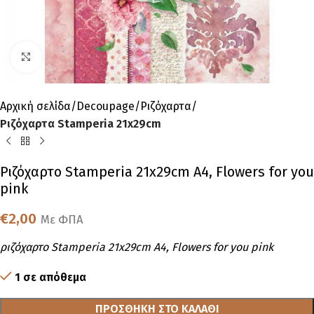
Click to enlarge
Αρχική σελίδα
Decoupage
Ριζόχαρτα
Ριζόχαρτα Stamperia 21x29cm
Ριζόχαρτο Stamperia 21x29cm A4, Flowers for you
pink
€
2,00
Με ΦΠΑ
ριζόχαρτο Stamperia 21x29cm A4, Flowers for you pink
1 σε απόθεμα
ΠΡΟΣΘΉΚΗ ΣΤΟ ΚΑΛΆΘΙ