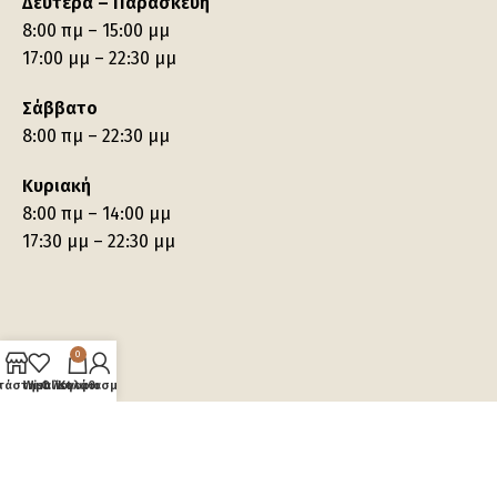
Δευτέρα – Παρασκευή
8:00 πμ – 15:00 μμ
17:00 μμ – 22:30 μμ
Σάββατο
8:00 πμ – 22:30 μμ
Κυριακή
8:00 πμ – 14:00 μμ
17:30 μμ – 22:30 μμ
0
τάστημα
Wishlist
Ο λογαριασμός μου
Καλάθι