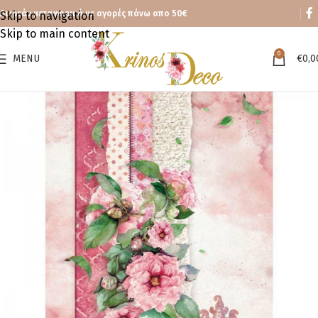
Δωρεάν μεταφορικά με αγορές πάνω απο 50€
Skip to navigation
Skip to main content
0
MENU
€
0,0