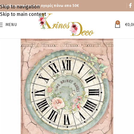
Δωρεάν μεταφορικά με αγορές πάνω απο 50€
Skip to navigation
Skip to main content
0
MENU
€
0,0