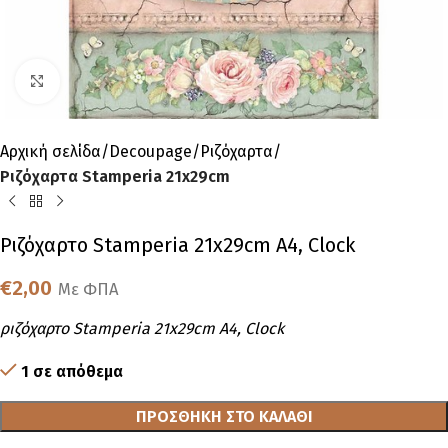
Click to enlarge
Αρχική σελίδα
Decoupage
Ριζόχαρτα
Ριζόχαρτα Stamperia 21x29cm
Ριζόχαρτο Stamperia 21x29cm A4, Clock
€
2,00
Με ΦΠΑ
ριζόχαρτο Stamperia 21x29cm A4, Clock
1 σε απόθεμα
ΠΡΟΣΘΉΚΗ ΣΤΟ ΚΑΛΆΘΙ