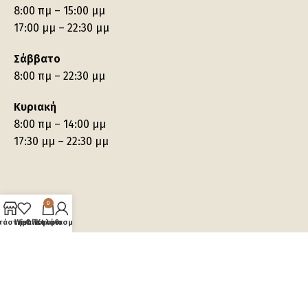
8:00 πμ – 15:00 μμ
17:00 μμ – 22:30 μμ
Σάββατο
8:00 πμ – 22:30 μμ
Κυριακή
8:00 πμ – 14:00 μμ
17:30 μμ – 22:30 μμ
0
τάστημα
Wishlist
Ο λογαριασμός μου
Καλάθι