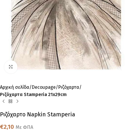
Click to enlarge
Αρχική σελίδα
Decoupage
Ριζόχαρτα
Ριζόχαρτα Stamperia 21x29cm
Ριζόχαρτο Napkin Stamperia
€
2,10
Με ΦΠΑ