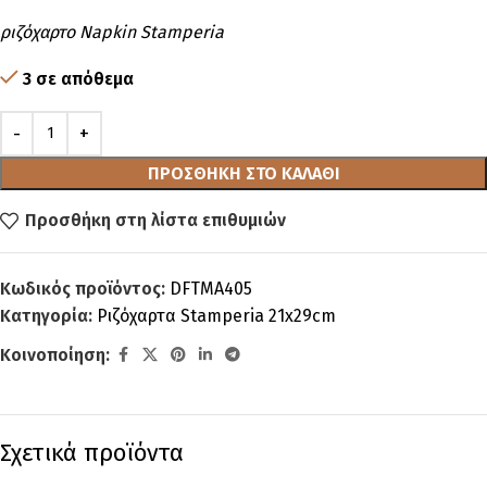
ριζόχαρτο Napkin Stamperia
3 σε απόθεμα
ΠΡΟΣΘΉΚΗ ΣΤΟ ΚΑΛΆΘΙ
Προσθήκη στη λίστα επιθυμιών
Κωδικός προϊόντος:
DFTMA405
Κατηγορία:
Ριζόχαρτα Stamperia 21x29cm
Κοινοποίηση:
Σχετικά προϊόντα