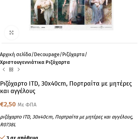
Click to enlarge
Αρχική σελίδα
Decoupage
Ριζόχαρτα
Χριστουγεννιάτικα Ριζόχαρτα
Ριζόχαρτο ITD, 30x40cm, Πορτραίτα με μητέρες
και αγγέλους
€
2,50
Με ΦΠΑ
ριζόχαρτο ITD, 30x40cm, Πορτραίτα με μητέρες και αγγέλους,
R0738L
3 σε απόθεμα