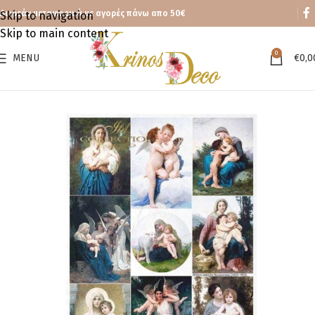
Δωρεάν μεταφορικά με αγορές πάνω απο 50€
Skip to navigation
Skip to main content
0
MENU
€
0,0