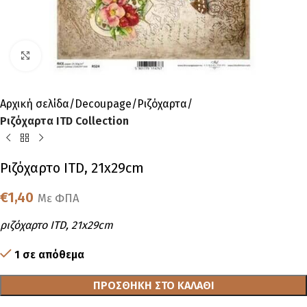
Click to enlarge
Αρχική σελίδα
Decoupage
Ριζόχαρτα
Ριζόχαρτα ITD Collection
Ριζόχαρτο ITD, 21x29cm
€
1,40
Με ΦΠΑ
ριζόχαρτο ITD, 21x29cm
1 σε απόθεμα
ΠΡΟΣΘΉΚΗ ΣΤΟ ΚΑΛΆΘΙ