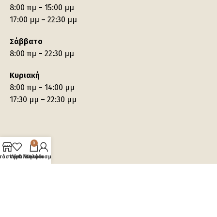
8:00 πμ – 15:00 μμ
17:00 μμ – 22:30 μμ
Σάββατο
8:00 πμ – 22:30 μμ
Κυριακή
8:00 πμ – 14:00 μμ
17:30 μμ – 22:30 μμ
0
τάστημα
Wishlist
Ο λογαριασμός μου
Καλάθι