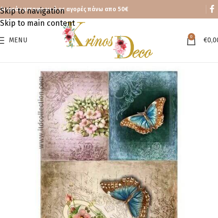
Δωρεάν μεταφορικά με αγορές πάνω απο 50€
Skip to navigation
Skip to main content
0
MENU
€
0,0