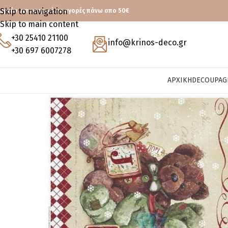
Skip to navigation
ωρεάν μεταφορικά με αγορές πάνω απο 50€
Skip to main content
+30 25410 21100
info@krinos-deco.gr
+30 697 6007278
ΑΡΧΙΚΉ
DECOUPAG