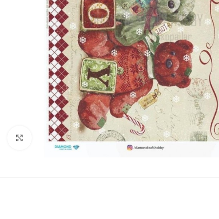
Click to enlarge