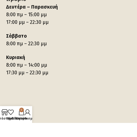
Δευτέρα – Παρασκευή
8:00 πμ – 15:00 μμ
17:00 μμ – 22:30 μμ
Σάββατο
8:00 πμ – 22:30 μμ
Κυριακή
8:00 πμ – 14:00 μμ
17:30 μμ – 22:30 μμ
0
τάστημα
Wishlist
Ο λογαριασμός μου
Καλάθι