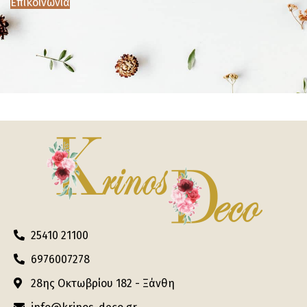
Επικοινωνία
25410 21100
6976007278
28ης Οκτωβρίου 182 - Ξάνθη