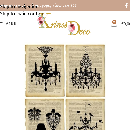
Δωρεάν μεταφορικά με αγορές πάνω απο 50€
Skip to navigation
Skip to main content
0
MENU
€
0,0