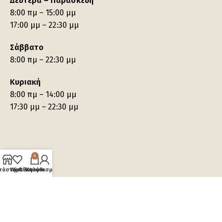
Δευτέρα – Παρασκευή
8:00 πμ – 15:00 μμ
17:00 μμ – 22:30 μμ
Σάββατο
8:00 πμ – 22:30 μμ
Κυριακή
8:00 πμ – 14:00 μμ
17:30 μμ – 22:30 μμ
0
τάστημα
Wishlist
Ο λογαριασμός μου
Καλάθι