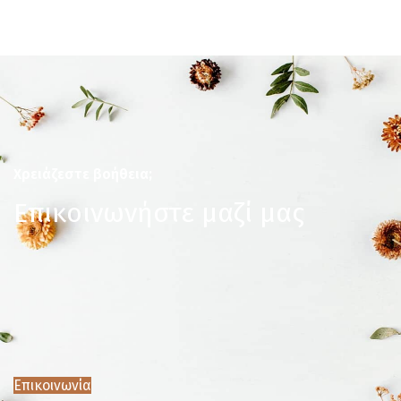
Χρειάζεστε βοήθεια;
Επικοινωνήστε μαζί μας
Επικοινωνία