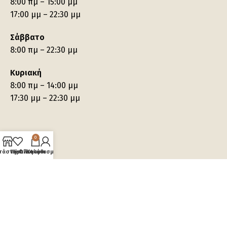
8:00 πμ – 15:00 μμ
17:00 μμ – 22:30 μμ
Σάββατο
8:00 πμ – 22:30 μμ
Κυριακή
8:00 πμ – 14:00 μμ
17:30 μμ – 22:30 μμ
0
τάστημα
Wishlist
Ο λογαριασμός μου
Καλάθι