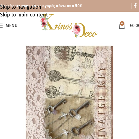
Δωρεάν μεταφορικά με αγορές πάνω απο 50€
Skip to navigation
Skip to main content
0
MENU
€
0,0