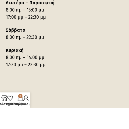
Δευτέρα – Παρασκευή
8:00 πμ – 15:00 μμ
17:00 μμ – 22:30 μμ
Σάββατο
8:00 πμ – 22:30 μμ
Κυριακή
8:00 πμ – 14:00 μμ
17:30 μμ – 22:30 μμ
0
τάστημα
Wishlist
Ο λογαριασμός μου
Καλάθι