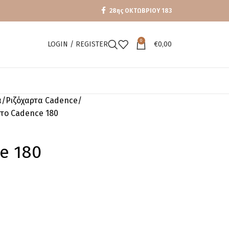
28ης ΟΚΤΩΒΡΙΟΥ 183
0
LOGIN / REGISTER
€
0,00
α
Ριζόχαρτα Cadence
ρτο Cadence 180
e 180