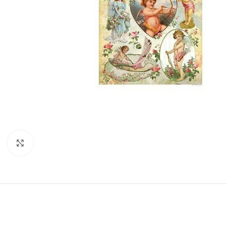
Click to enlarge