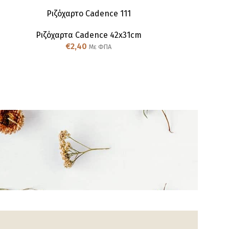
Ριζόχαρτο Cadence 111
Ριζόχα
Ριζόχαρτα Cadence 42x31cm
Ριζόχαρτ
€
2,40
€
Με ΦΠΑ