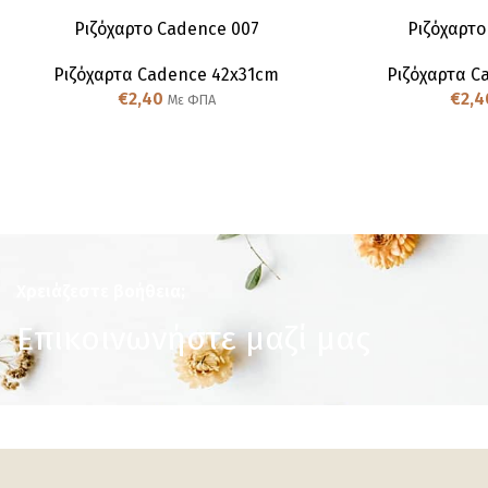
Ριζόχαρτο Cadence 007
Ριζόχαρτο
Ριζόχαρτα Cadence 42x31cm
Ριζόχαρτα C
€
2,40
€
2,4
Με ΦΠΑ
Χρειάζεστε βοήθεια;
Επικοινωνήστε μαζί μας