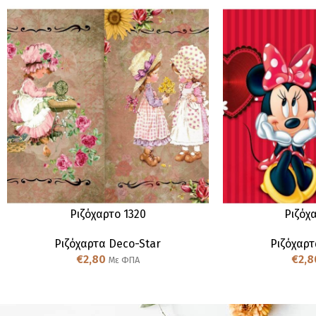
Ριζόχαρτο 1320
Ριζόχ
Ριζόχαρτα Deco-Star
Ριζόχαρτ
€
2,80
€
2,8
Με ΦΠΑ