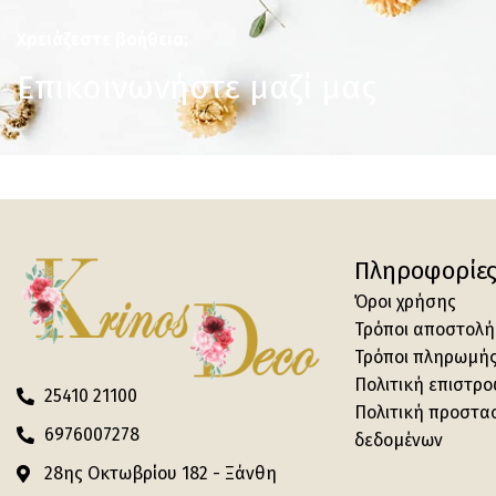
Χρειάζεστε βοήθεια;
Επικοινωνήστε μαζί μας
Πληροφορίε
Όροι χρήσης
Τρόποι αποστολή
Τρόποι πληρωμή
Πολιτική επιστρ
25410 21100
Πολιτική προστα
6976007278
δεδομένων
28ης Οκτωβρίου 182 - Ξάνθη