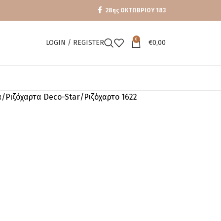
28ης ΟΚΤΩΒΡΙΟΥ 183
0
LOGIN / REGISTER
€
0,00
α
Ριζόχαρτα Deco-Star
Ριζόχαρτο 1622