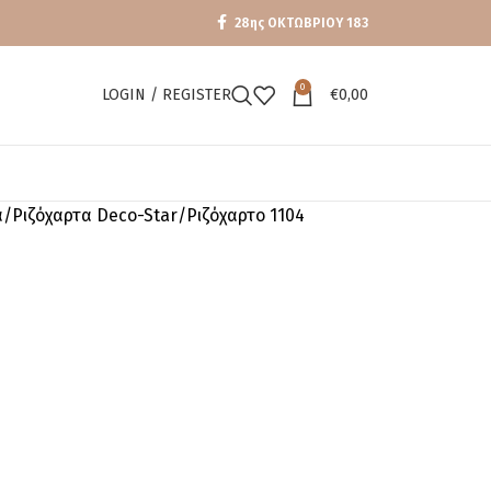
28ης ΟΚΤΩΒΡΙΟΥ 183
0
LOGIN / REGISTER
€
0,00
α
Ριζόχαρτα Deco-Star
Ριζόχαρτο 1104