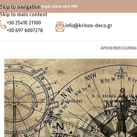
Skip to navigation
ωρεάν μεταφορικά με αγορές πάνω απο 50€
Skip to main content
+30 25410 21100
info@krinos-deco.gr
+30 697 6007278
ΑΡΧΙΚΉ
DECOUPAG