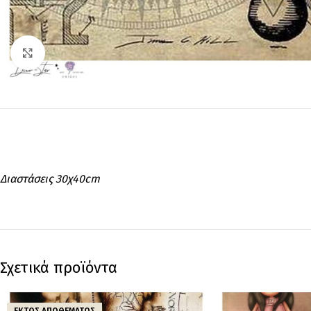
Click to enlarge
Διαστάσεις 30χ40cm
Σχετικά προϊόντα