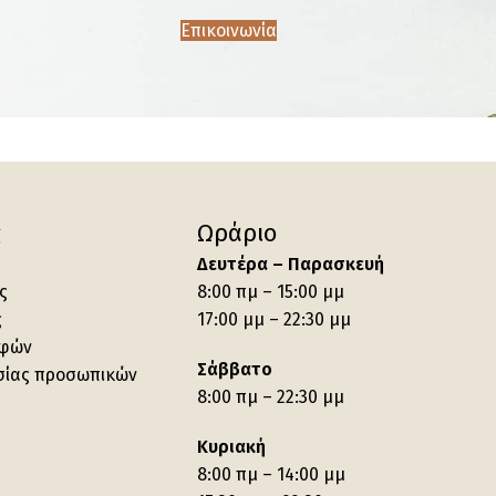
Επικοινωνία
ς
Ωράριο
Δευτέρα – Παρασκευή
ς
8:00 πμ – 15:00 μμ
ς
17:00 μμ – 22:30 μμ
οφών
Σάββατο
σίας προσωπικών
8:00 πμ – 22:30 μμ
Κυριακή
8:00 πμ – 14:00 μμ