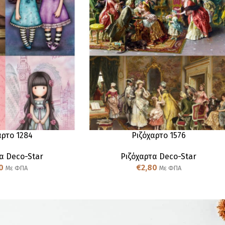
αρτο 1284
Ριζόχαρτο 1576
α Deco-Star
Ριζόχαρτα Deco-Star
0
€
2,80
Με ΦΠΑ
Με ΦΠΑ