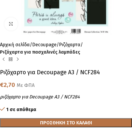
Click to enlarge
Αρχική σελίδα
Decoupage
Ριζόχαρτα
Ριζόχαρτα για πασχαλινές λαμπάδες
Ριζόχαρτο για Decoupage A3 / NCF284
€
2,70
Με ΦΠΑ
ριζόχαρτο για Decoupage A3 / NCF284
1 σε απόθεμα
ΠΡΟΣΘΉΚΗ ΣΤΟ ΚΑΛΆΘΙ