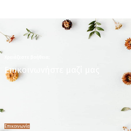
Χρειάζεστε βοήθεια;
Επικοινωνήστε μαζί μας
Επικοινωνία