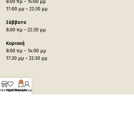
8:00 πμ – 15:00 μμ
17:00 μμ – 22:30 μμ
Σάββατο
8:00 πμ – 22:30 μμ
Κυριακή
8:00 πμ – 14:00 μμ
17:30 μμ – 22:30 μμ
0
τάστημα
Wishlist
Ο λογαριασμός μου
Καλάθι