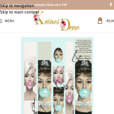
Δωρεάν μεταφορικά με αγορές πάνω απο 50€
Skip to navigation
Skip to main content
0
MENU
€
0,0