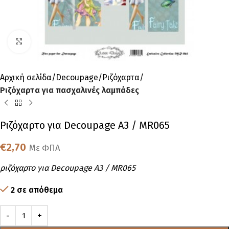
Click to enlarge
Αρχική σελίδα
Decoupage
Ριζόχαρτα
Ριζόχαρτα για πασχαλινές λαμπάδες
Ριζόχαρτο για Decoupage A3 / MR065
€
2,70
Με ΦΠΑ
ριζόχαρτο για Decoupage A3 / MR065
2 σε απόθεμα