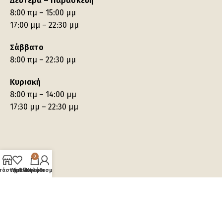
Δευτέρα – Παρασκευή
8:00 πμ – 15:00 μμ
17:00 μμ – 22:30 μμ
Σάββατο
8:00 πμ – 22:30 μμ
Κυριακή
8:00 πμ – 14:00 μμ
17:30 μμ – 22:30 μμ
0
τάστημα
Wishlist
Ο λογαριασμός μου
Καλάθι