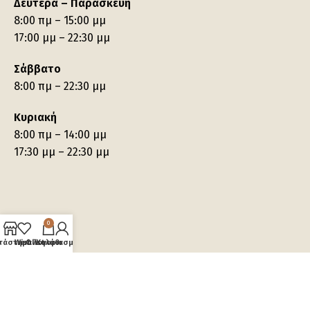
Δευτέρα – Παρασκευή
8:00 πμ – 15:00 μμ
17:00 μμ – 22:30 μμ
Σάββατο
8:00 πμ – 22:30 μμ
Κυριακή
8:00 πμ – 14:00 μμ
17:30 μμ – 22:30 μμ
0
τάστημα
Wishlist
Ο λογαριασμός μου
Καλάθι