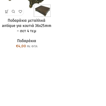
Ποδαράκια μεταλλικά
antique για κουτιά 36x25mm
– σετ 4 τεμ
Ποδαράκια
€
4,00
Με ΦΠΑ