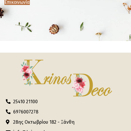
Επικοινωνία
25410 21100
6976007278
28ης Οκτωβρίου 182 - Ξάνθη