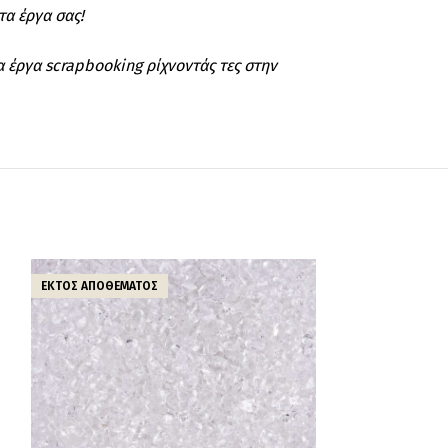
τα έργα σας!
α έργα scrapbooking ρίχνοντάς τες στην
ΕΚΤΌΣ ΑΠΟΘΈΜΑΤΟΣ