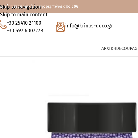
Skip to navigation
ωρεάν μεταφορικά με αγορές πάνω απο 50€
Skip to main content
+30 25410 21100
info@krinos-deco.gr
+30 697 6007278
ΑΡΧΙΚΉ
DECOUPAG