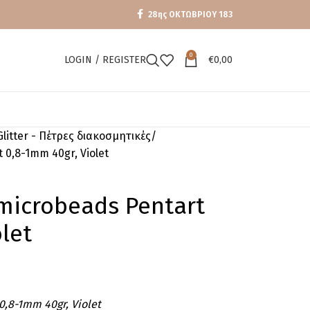
28ης ΟΚΤΩΒΡΙΟΥ 183
0
LOGIN / REGISTER
€
0,00
Glitter - Πέτρες διακοσμητικές
 0,8-1mm 40gr, Violet
microbeads Pentart
let
0,8-1mm 40gr, Violet