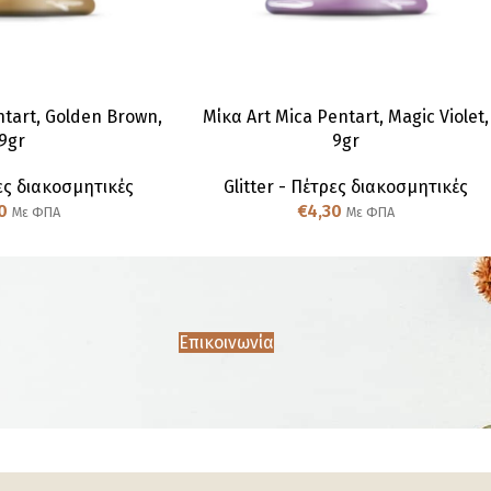
ntart, Golden Brown,
Μίκα Art Mica Pentart, Magic Violet,
9gr
9gr
ρες διακοσμητικές
Glitter - Πέτρες διακοσμητικές
0
€
4,30
Με ΦΠΑ
Με ΦΠΑ
Επικοινωνία