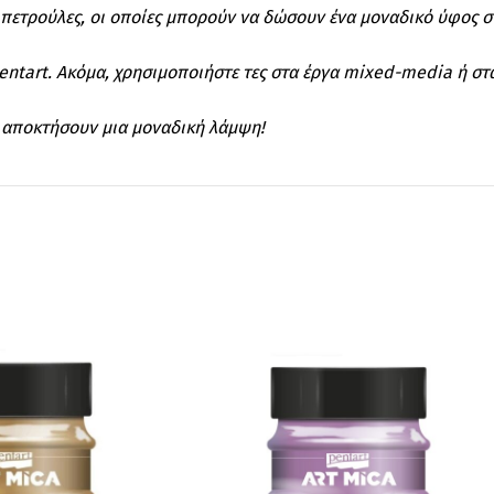
ς πετρούλες, οι οποίες μπορούν να δώσουν ένα μοναδικό ύφος σ
Pentart. Ακόμα, χρησιμοποιήστε τες στα έργα mixed-media ή στ
α αποκτήσουν μια μοναδική λάμψη!