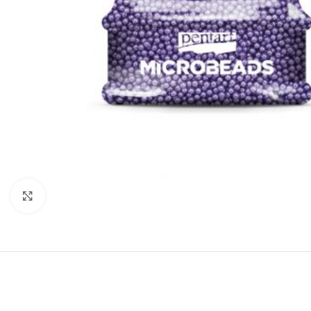
Click to enlarge