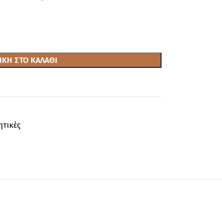
ΚΗ ΣΤΟ ΚΑΛΆΘΙ
ητικές