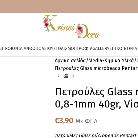
E
ΠΡΟΪΌΝΤΑ ΑΝΘΟΠΩΛΕΊΟΥ
ΣΤΟΛΙΣΜΟΊ
ΠΡΟΦΊΛ
GALLERY
ΕΠΙΚΟΙΝΩΝΊΑ
Αρχική σελίδα
Media-Χημικά Υλικά
Πετρούλες Glass microbeads Pentart
Πετρούλες Glass 
0,8-1mm 40gr, Vio
€
3,90
Με ΦΠΑ
πετρούλες Glass microbeads Pentart 