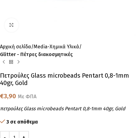
Click to enlarge
Αρχική σελίδα
Media-Χημικά Υλικά
Glitter - Πέτρες διακοσμητικές
Πετρούλες Glass microbeads Pentart 0,8-1mm
40gr, Gold
€
3,90
Με ΦΠΑ
πετρούλες Glass microbeads Pentart 0,8-1mm 40gr, Gold
3 σε απόθεμα