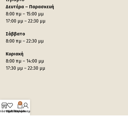
Δευτέρα – Παρασκευή
8:00 πμ – 15:00 μμ
17:00 μμ – 22:30 μμ
Σάββατο
8:00 πμ – 22:30 μμ
Κυριακή
8:00 πμ – 14:00 μμ
17:30 μμ – 22:30 μμ
0
τάστημα
Wishlist
Ο λογαριασμός μου
Καλάθι