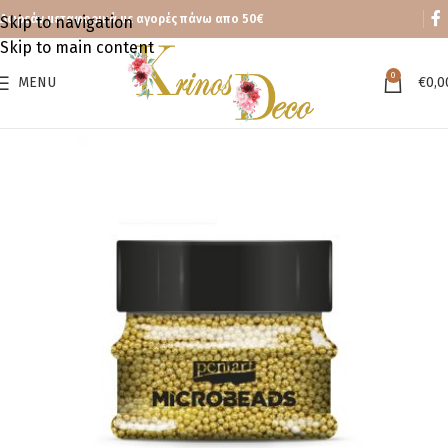
Δωρεάν μεταφορικά με αγορές πάνω απο 50€
Skip to navigation
Skip to main content
0
MENU
€
0,0