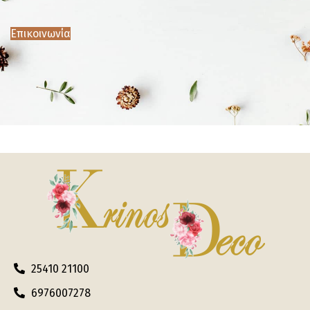
Επικοινωνία
25410 21100
6976007278