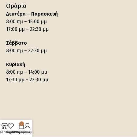
Ωράριο
Δευτέρα – Παρασκευή
8:00 πμ – 15:00 μμ
17:00 μμ – 22:30 μμ
Σάββατο
8:00 πμ – 22:30 μμ
Κυριακή
8:00 πμ – 14:00 μμ
17:30 μμ – 22:30 μμ
0
τάστημα
Wishlist
Ο λογαριασμός μου
Καλάθι