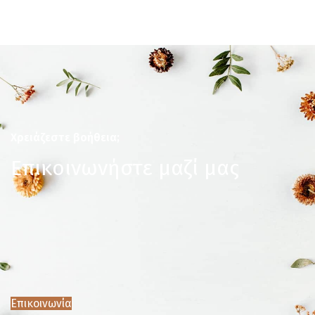
Χρειάζεστε βοήθεια;
Επικοινωνήστε μαζί μας
Επικοινωνία