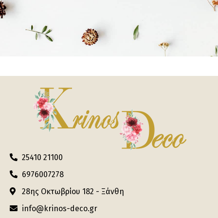
25410 21100
6976007278
28ης Οκτωβρίου 182 - Ξάνθη
info@krinos-deco.gr