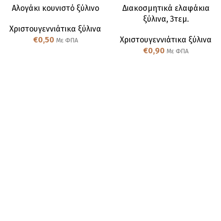
Αλογάκι κουνιστό ξύλινο
Διακοσμητικά ελαφάκια
ξύλινα, 3τεμ.
Χριστουγεννιάτικα ξύλινα
€
0,50
Χριστουγεννιάτικα ξύλινα
Με ΦΠΑ
€
0,90
Με ΦΠΑ