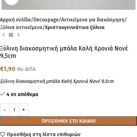
Αρχική σελίδα
Decoupage
Αντικείμενα για διακόσμηση
Ξύλινα αντικείμενα
Χριστουγεννιάτικα ξύλινα
Ξύλινη διακοσμητική μπάλα Καλή Χρονιά Νονέ
9,5cm
€
1,90
Με ΦΠΑ
ξύλινη διακοσμητική μπάλα Καλή Χρονιά Νονέ 9,5cm
4 σε απόθεμα
ΠΡΟΣΘΉΚΗ ΣΤΟ ΚΑΛΆΘΙ
Προσθήκη στη λίστα επιθυμιών