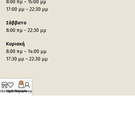
8:00 πμ – 15:00 μμ
17:00 μμ – 22:30 μμ
Σάββατο
8:00 πμ – 22:30 μμ
Κυριακή
8:00 πμ – 14:00 μμ
17:30 μμ – 22:30 μμ
0
τάστημα
Wishlist
Ο λογαριασμός μου
Καλάθι