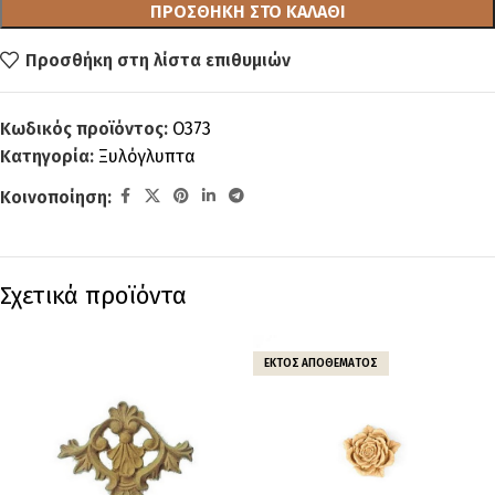
ΠΡΟΣΘΉΚΗ ΣΤΟ ΚΑΛΆΘΙ
Προσθήκη στη λίστα επιθυμιών
Κωδικός προϊόντος:
O373
Κατηγορία:
Ξυλόγλυπτα
Κοινοποίηση:
Σχετικά προϊόντα
ΕΚΤΌΣ ΑΠΟΘΈΜΑΤΟΣ