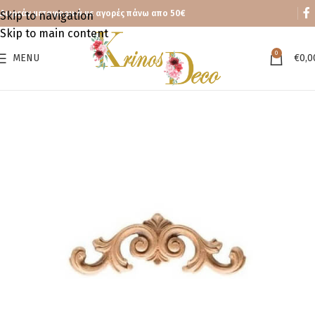
Δωρεάν μεταφορικά με αγορές πάνω απο 50€
Skip to navigation
Skip to main content
0
MENU
€
0,0