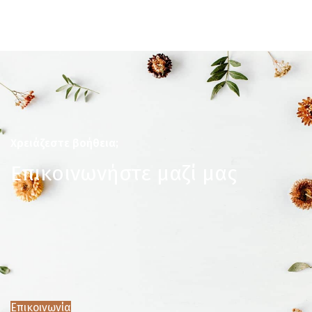
Χρειάζεστε βοήθεια;
Επικοινωνήστε μαζί μας
Επικοινωνία