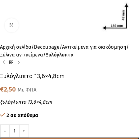
Click to enlarge
Αρχική σελίδα
Decoupage
Αντικείμενα για διακόσμηση
Ξύλινα αντικείμενα
Ξυλόγλυπτα
Ξυλόγλυπτo 13,6×4,8cm
€
2,50
Με ΦΠΑ
ξυλόγλυπτo 13,6×4,8cm
2 σε απόθεμα