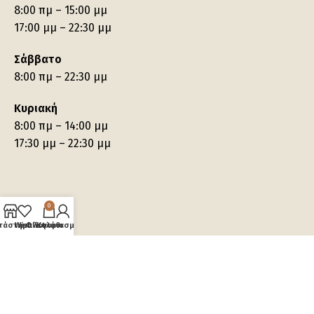
8:00 πμ – 15:00 μμ
17:00 μμ – 22:30 μμ
Σάββατο
8:00 πμ – 22:30 μμ
Κυριακή
8:00 πμ – 14:00 μμ
17:30 μμ – 22:30 μμ
0
τάστημα
Wishlist
Ο λογαριασμός μου
Καλάθι