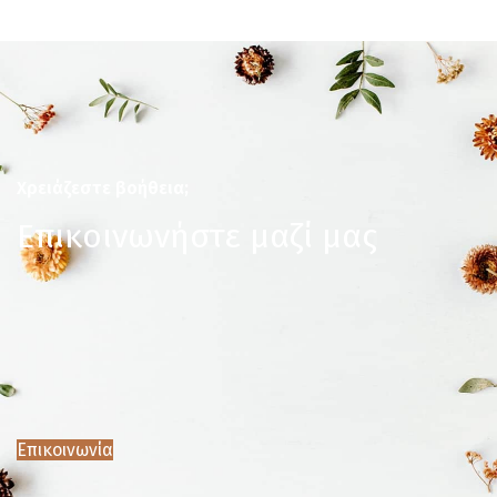
Χρειάζεστε βοήθεια;
Επικοινωνήστε μαζί μας
Επικοινωνία