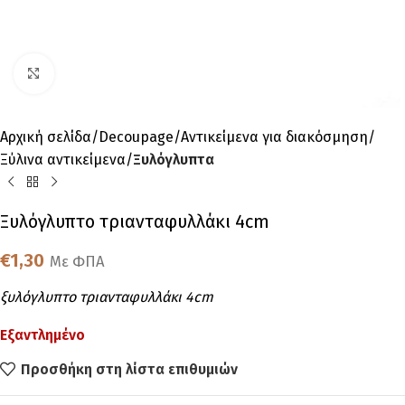
Click to enlarge
Αρχική σελίδα
Decoupage
Αντικείμενα για διακόσμηση
Ξύλινα αντικείμενα
Ξυλόγλυπτα
Ξυλόγλυπτo τριανταφυλλάκι 4cm
€
1,30
Με ΦΠΑ
ξυλόγλυπτo τριανταφυλλάκι 4cm
Εξαντλημένο
Προσθήκη στη λίστα επιθυμιών