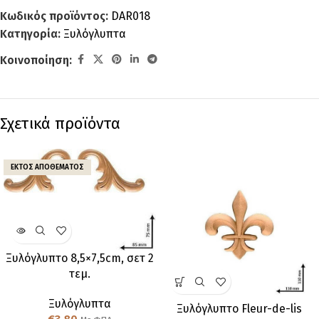
Κωδικός προϊόντος:
DAR018
Κατηγορία:
Ξυλόγλυπτα
Κοινοποίηση:
Σχετικά προϊόντα
ΕΚΤΌΣ ΑΠΟΘΈΜΑΤΟΣ
Ξυλόγλυπτo 8,5×7,5cm, σετ 2
τεμ.
Ξυλόγλυπτα
Ξυλόγλυπτo Fleur-de-lis