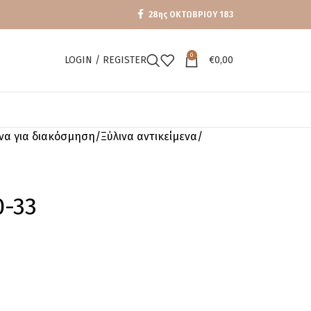
28ης ΟΚΤΩΒΡΙΟΥ 183
0
LOGIN / REGISTER
€
0,00
ενα για διακόσμηση
Ξύλινα αντικείμενα
0-33