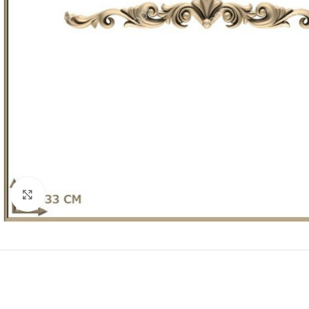
Click to enlarge