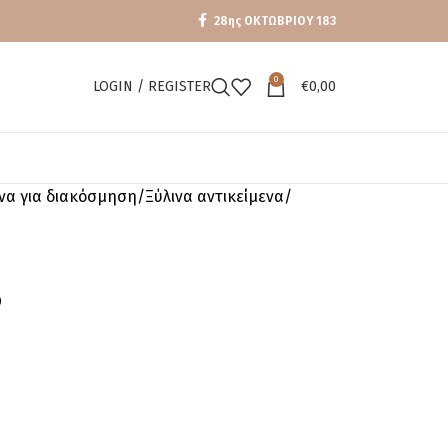
28ης ΟΚΤΩΒΡΙΟΥ 183
0
LOGIN / REGISTER
€
0,00
ενα για διακόσμηση
Ξύλινα αντικείμενα
6