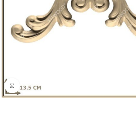
Click to enlarge