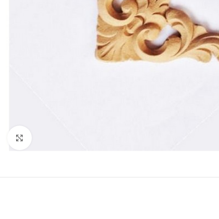
Click to enlarge