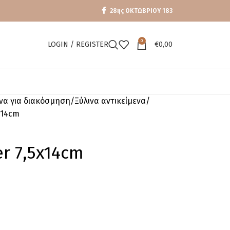
28ης ΟΚΤΩΒΡΙΟΥ 183
0
LOGIN / REGISTER
€
0,00
ενα για διακόσμηση
Ξύλινα αντικείμενα
x14cm
r 7,5x14cm