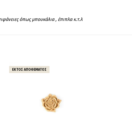
ιφάνειες όπως μπουκάλια , έπιπλα κ.τ.λ
ΕΚΤΌΣ ΑΠΟΘΈΜΑΤΟΣ