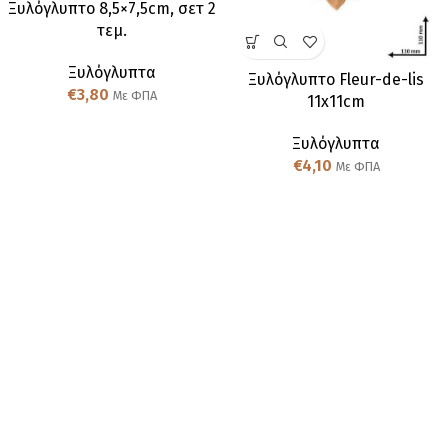
Ξυλόγλυπτo 8,5×7,5cm, σετ 2
τεμ.
Ξυλόγλυπτα
Ξυλόγλυπτo Fleur-de-lis
€
3,80
Με ΦΠΑ
11x11cm
Ξυλόγλυπτα
€
4,10
Με ΦΠΑ