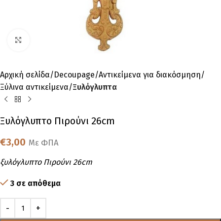
Click to enlarge
Αρχική σελίδα
Decoupage
Αντικείμενα για διακόσμηση
Ξύλινα αντικείμενα
Ξυλόγλυπτα
Ξυλόγλυπτο Πιρούνι 26cm
€
3,00
Με ΦΠΑ
ξυλόγλυπτο Πιρούνι 26cm
3 σε απόθεμα