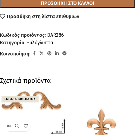
ΠΡΟΣΘΉΚΗ ΣΤΟ ΚΑΛΆΘΙ
Προσθήκη στη λίστα επιθυμιών
Κωδικός προϊόντος:
DAR286
Κατηγορία:
Ξυλόγλυπτα
Κοινοποίηση:
Σχετικά προϊόντα
ΕΚΤΌΣ ΑΠΟΘΈΜΑΤΟΣ