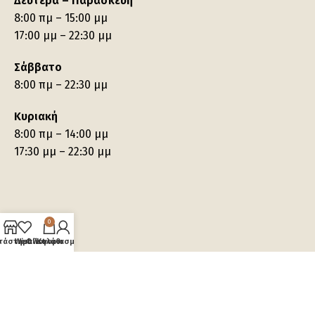
Δευτέρα – Παρασκευή
8:00 πμ – 15:00 μμ
17:00 μμ – 22:30 μμ
Σάββατο
8:00 πμ – 22:30 μμ
Κυριακή
8:00 πμ – 14:00 μμ
17:30 μμ – 22:30 μμ
0
τάστημα
Wishlist
Ο λογαριασμός μου
Καλάθι