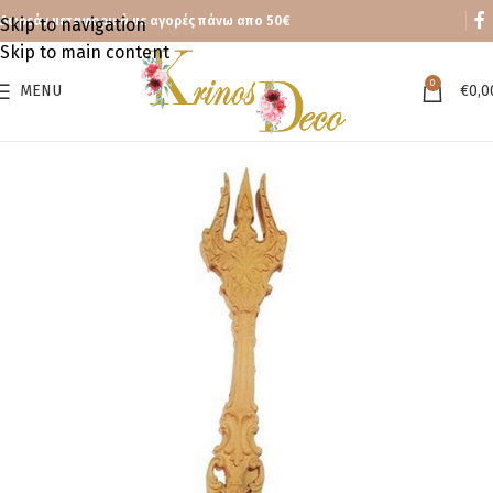
Δωρεάν μεταφορικά με αγορές πάνω απο 50€
Skip to navigation
Skip to main content
0
MENU
€
0,0