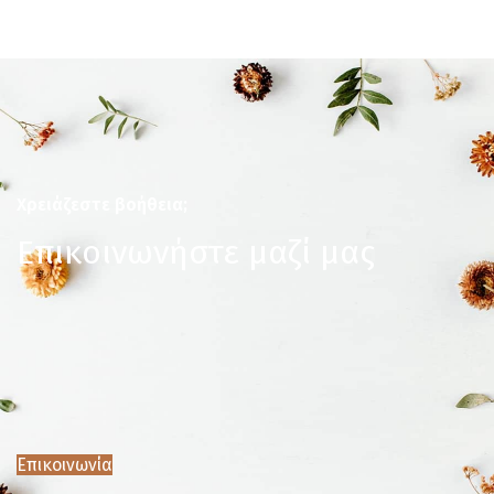
Χρειάζεστε βοήθεια;
Επικοινωνήστε μαζί μας
Επικοινωνία