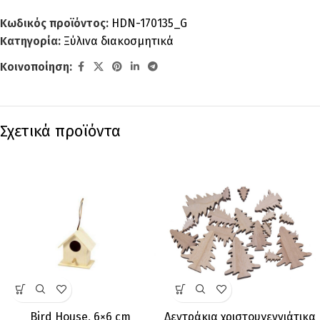
Κωδικός προϊόντος:
HDN-170135_G
Κατηγορία:
Ξύλινα διακοσμητικά
Κοινοποίηση:
Σχετικά προϊόντα
Bird House, 6×6 cm
Δεντράκια χριστουγεννιάτικα