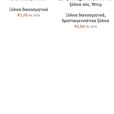
ξύλινα mix, 18τεμ
Ξύλινα διακοσμητικά
€
1,70
Ξύλινα διακοσμητικά
,
Με ΦΠΑ
Χριστουγεννιάτικα ξύλινα
€
2,50
Με ΦΠΑ