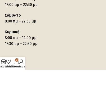
17:00 μμ – 22:30 μμ
Σάββατο
8:00 πμ – 22:30 μμ
Κυριακή
8:00 πμ – 14:00 μμ
17:30 μμ – 22:30 μμ
0
τάστημα
Wishlist
Ο λογαριασμός μου
Καλάθι