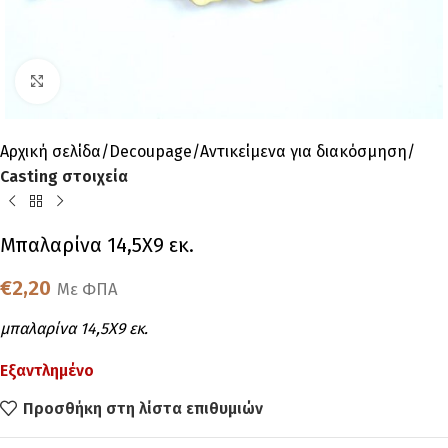
Click to enlarge
Αρχική σελίδα
Decoupage
Αντικείμενα για διακόσμηση
Casting στοιχεία
Μπαλαρίνα 14,5Χ9 εκ.
€
2,20
Με ΦΠΑ
μπαλαρίνα 14,5Χ9 εκ.
Εξαντλημένο
Προσθήκη στη λίστα επιθυμιών