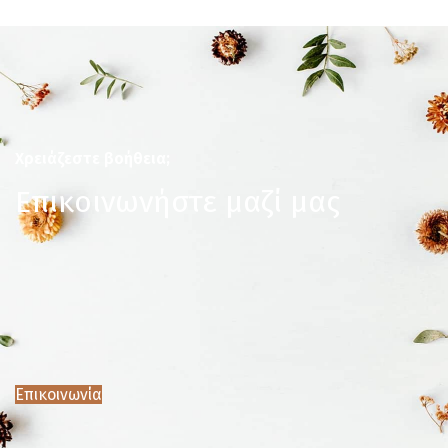
Χρειάζεστε βοήθεια;
Επικοινωνήστε μαζί μας
Επικοινωνία