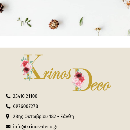
25410 21100
6976007278
28ης Οκτωβρίου 182 - Ξάνθη
info@krinos-deco.gr