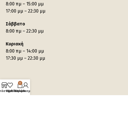
8:00 πμ – 15:00 μμ
17:00 μμ – 22:30 μμ
Σάββατο
8:00 πμ – 22:30 μμ
Κυριακή
8:00 πμ – 14:00 μμ
17:30 μμ – 22:30 μμ
0
τάστημα
Wishlist
Ο λογαριασμός μου
Καλάθι