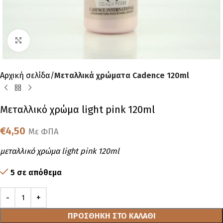
Click to enlarge
Αρχική σελίδα
Μεταλλικά χρώματα Cadence 120ml
Μεταλλικό χρώμα light pink 120ml
€
4,50
Με ΦΠΑ
μεταλλικό χρώμα light pink 120ml
5 σε απόθεμα
ΠΡΟΣΘΉΚΗ ΣΤΟ ΚΑΛΆΘΙ