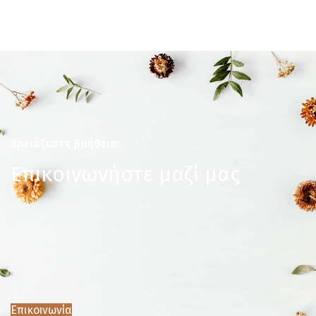
Χρειάζεστε βοήθεια;
Επικοινωνήστε μαζί μας
Επικοινωνία