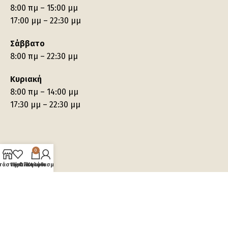
8:00 πμ – 15:00 μμ
17:00 μμ – 22:30 μμ
Σάββατο
8:00 πμ – 22:30 μμ
Κυριακή
8:00 πμ – 14:00 μμ
17:30 μμ – 22:30 μμ
0
τάστημα
Wishlist
Ο λογαριασμός μου
Καλάθι