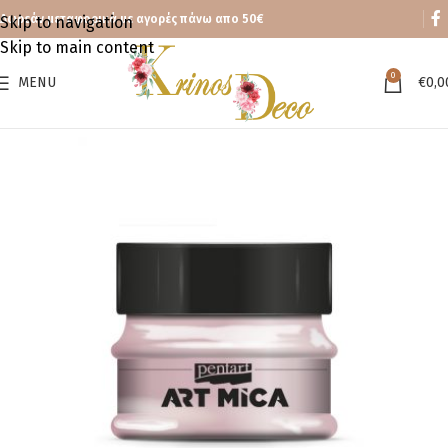
Δωρεάν μεταφορικά με αγορές πάνω απο 50€
Skip to navigation
Skip to main content
0
MENU
€
0,0