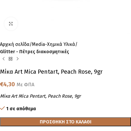
Click to enlarge
Αρχική σελίδα
Media-Χημικά Υλικά
Glitter - Πέτρες διακοσμητικές
Μίκα Art Mica Pentart, Peach Rose, 9gr
€
4,30
Με ΦΠΑ
Μίκα Art Mica Pentart, Peach Rose, 9gr
1 σε απόθεμα
ΠΡΟΣΘΉΚΗ ΣΤΟ ΚΑΛΆΘΙ