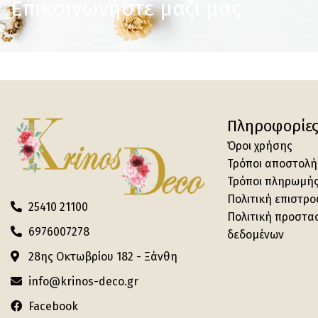
Επικοινωνήστε μαζί μας
Πληροφορίε
Όροι χρήσης
Τρόποι αποστολή
Τρόποι πληρωμή
Πολιτική επιστρ
25410 21100
Πολιτική προστα
6976007278
δεδομένων
28ης Οκτωβρίου 182 - Ξάνθη
info@krinos-deco.gr
Facebook