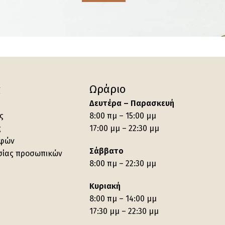
ς
Ωράριο
Δευτέρα – Παρασκευή
ς
8:00 πμ – 15:00 μμ
ς
17:00 μμ – 22:30 μμ
οφών
Σάββατο
σίας προσωπικών
8:00 πμ – 22:30 μμ
Κυριακή
8:00 πμ – 14:00 μμ
17:30 μμ – 22:30 μμ