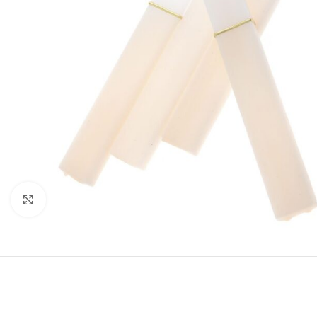
Click to enlarge