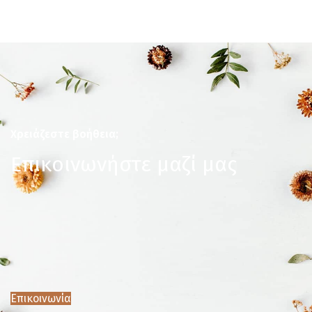
Χρειάζεστε βοήθεια;
Επικοινωνήστε μαζί μας
Επικοινωνία