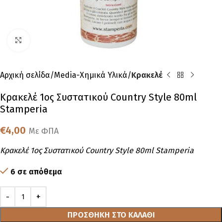
Click to enlarge
Αρχική σελίδα
Media-Χημικά Υλικά
Κρακελέ
Κρακελέ 1ος Συστατικού Country Style 80ml
Stamperia
€
4,00
Με ΦΠΑ
Κρακελέ 1ος Συστατικού Country Style 80ml Stamperia
6 σε απόθεμα
ΠΡΟΣΘΉΚΗ ΣΤΟ ΚΑΛΆΘΙ