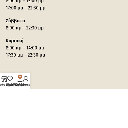
8:00 πμ – 15:00 μμ
17:00 μμ – 22:30 μμ
Σάββατο
8:00 πμ – 22:30 μμ
Κυριακή
8:00 πμ – 14:00 μμ
17:30 μμ – 22:30 μμ
0
τάστημα
Wishlist
Ο λογαριασμός μου
Καλάθι