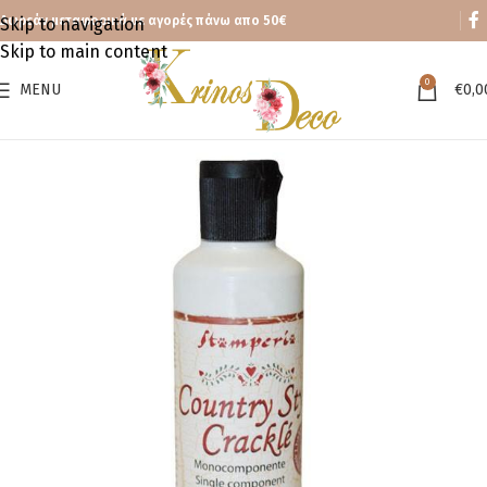
Δωρεάν μεταφορικά με αγορές πάνω απο 50€
Skip to navigation
Skip to main content
0
MENU
€
0,0