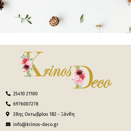
25410 21100
6976007278
28ης Οκτωβρίου 182 - Ξάνθη
info@krinos-deco.gr