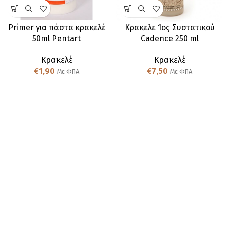
Primer για πάστα κρακελέ
Κρακελε 1ος Συστατικού
50ml Pentart
Cadence 250 ml
Κρακελέ
Κρακελέ
€
1,90
€
7,50
Με ΦΠΑ
Με ΦΠΑ