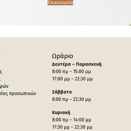
Επικοινωνία
ς
Ωράριο
Δευτέρα – Παρασκευή
ς
8:00 πμ – 15:00 μμ
ς
17:00 μμ – 22:30 μμ
οφών
Σάββατο
σίας προσωπικών
8:00 πμ – 22:30 μμ
Κυριακή
8:00 πμ – 14:00 μμ
17:30 μμ – 22:30 μμ