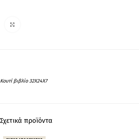
Click to enlarge
Κουτί βιβλίο 32X24X7
Σχετικά προϊόντα