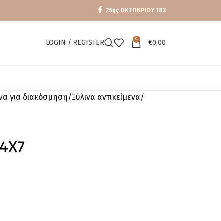
28ης ΟΚΤΩΒΡΙΟΥ 183
0
LOGIN / REGISTER
€
0,00
ενα για διακόσμηση
Ξύλινα αντικείμενα
24X7