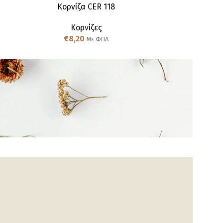
Κορνίζα CER 118
Κορνίζες
€
8,20
Με ΦΠΑ