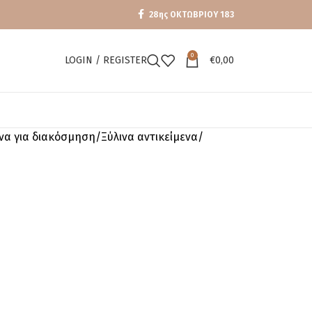
28ης ΟΚΤΩΒΡΙΟΥ 183
0
LOGIN / REGISTER
€
0,00
ενα για διακόσμηση
Ξύλινα αντικείμενα