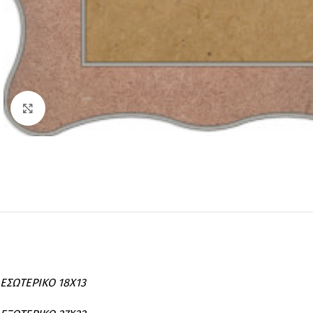
Click to enlarge
ΕΣΩΤΕΡΙΚΟ 18Χ13